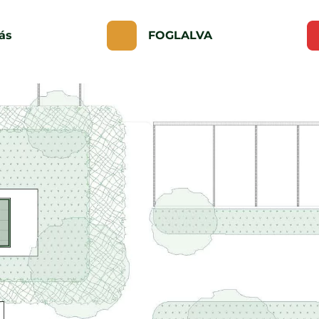
ás
FOGLALVA