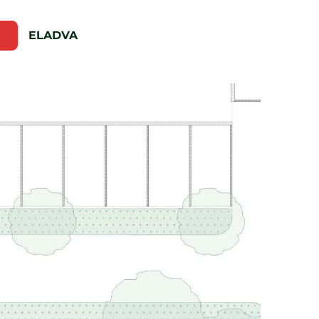
ELADVA