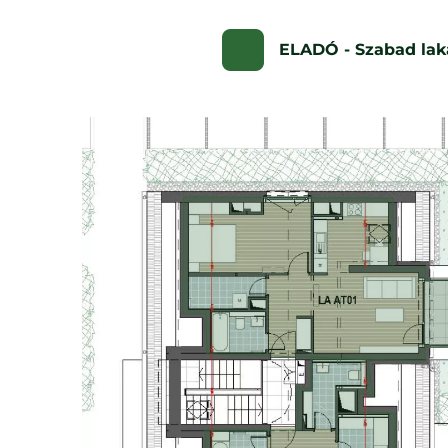
ELADÓ - Szabad lak