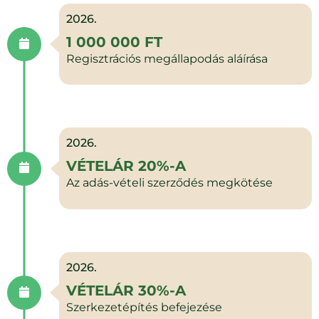
2026.
1 000 000 FT
Regisztrációs megállapodás aláírása
2026.
VÉTELÁR 20%-A
Az adás-vételi szerződés megkötése
2026.
VÉTELÁR 30%-A
Szerkezetépítés befejezése