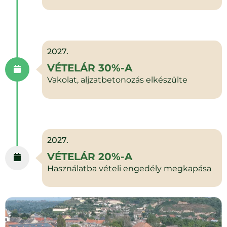
2027.
VÉTELÁR 30%-A
Vakolat, aljzatbetonozás elkészülte
2027.
VÉTELÁR 20%-A
Használatba vételi engedély megkapása