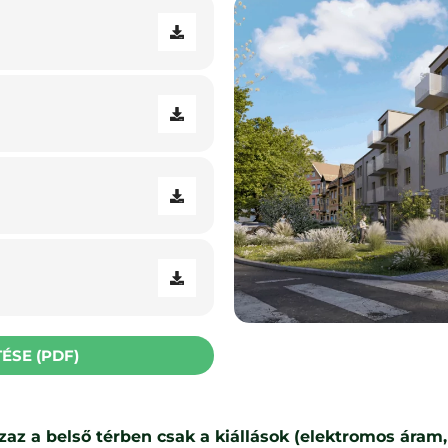
ÉSE (PDF)
azaz a belső térben csak a kiállások (elektromos áram,