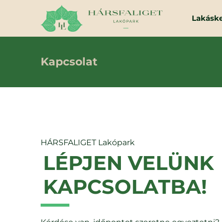
Lakásk
Kapcsolat
HÁRSFALIGET Lakópark
LÉPJEN VELÜNK
KAPCSOLATBA!