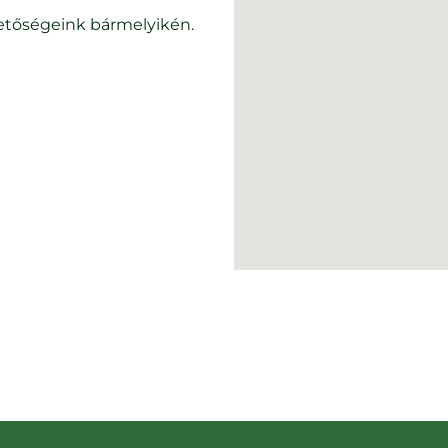
hetőségeink bármelyikén.