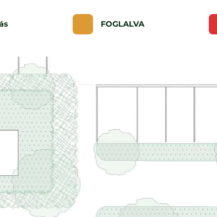
ás
FOGLALVA