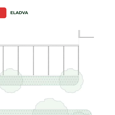
ELADVA