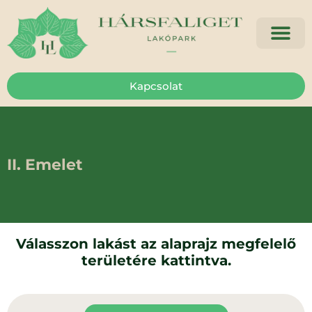
Kapcsolat
II. Emelet
Válasszon lakást az alaprajz megfelelő
területére kattintva.