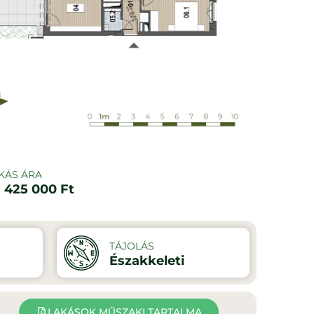
KÁS ÁRA
 425 000 Ft
TÁJOLÁS
Északkeleti
LAKÁSOK MŰSZAKI TARTALMA