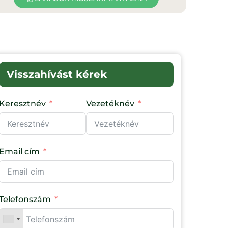
Visszahívást kérek
Keresztnév
Vezetéknév
Email cím
Telefonszám