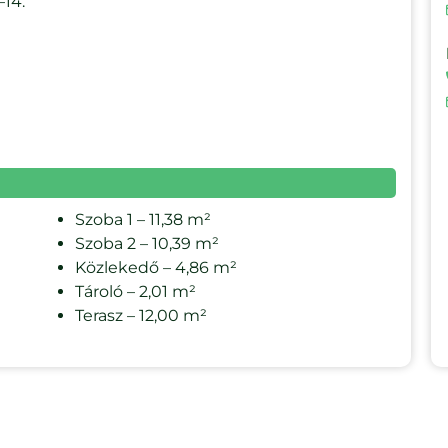
–14.
Szoba 1 – 11,38 m²
Szoba 2 – 10,39 m²
Közlekedő – 4,86 m²
Tároló – 2,01 m²
Terasz – 12,00 m²