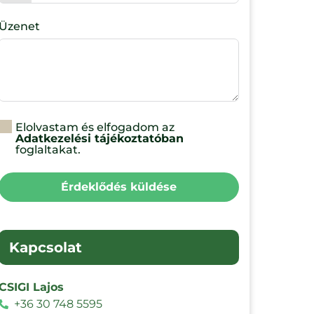
Üzenet
Elolvastam és elfogadom az
Adatkezelési tájékoztatóban
foglaltakat.
Érdeklődés küldése
Kapcsolat
CSIGI Lajos
+36 30 748 5595