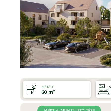
MÉRET
60 m²
ÉRT. ALAPRAJZ LETÖLTÉSE