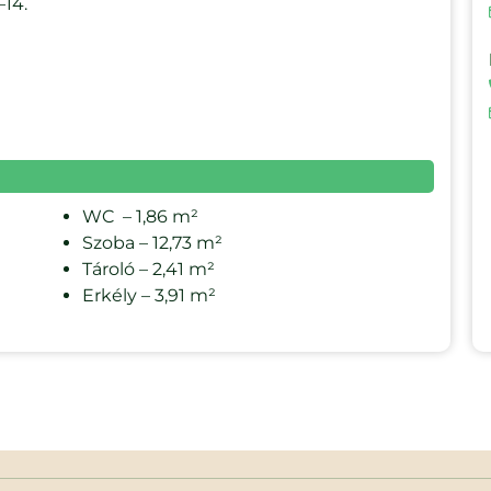
–14.
WC – 1,86 m²
Szoba – 12,73 m²
Tároló – 2,41 m²
Erkély – 3,91 m²