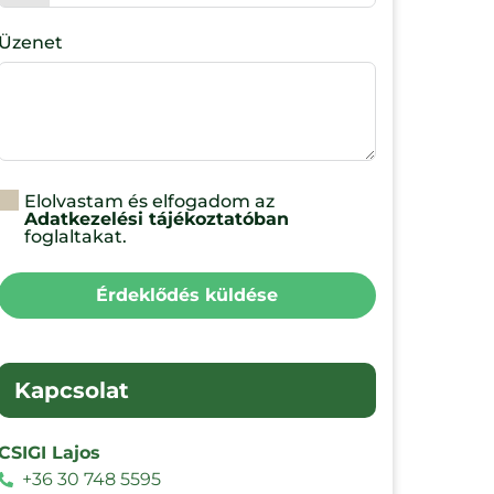
Üzenet
Elolvastam és elfogadom az
Adatkezelési tájékoztatóban
foglaltakat.
Érdeklődés küldése
Kapcsolat
CSIGI Lajos
+36 30 748 5595