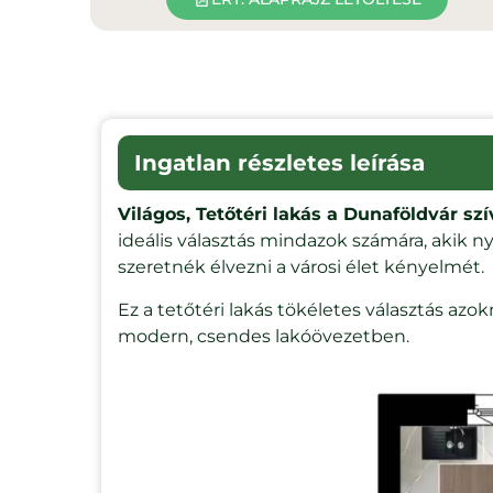
Ingatlan részletes leírása
Világos, Tetőtéri lakás a Dunaföldvár s
ideális választás mindazok számára, akik 
szeretnék élvezni a városi élet kényelmét.
Ez a tetőtéri lakás tökéletes választás azo
modern, csendes lakóövezetben.