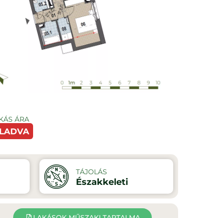
KÁS ÁRA
LADVA
TÁJOLÁS
Északkeleti
LAKÁSOK MŰSZAKI TARTALMA