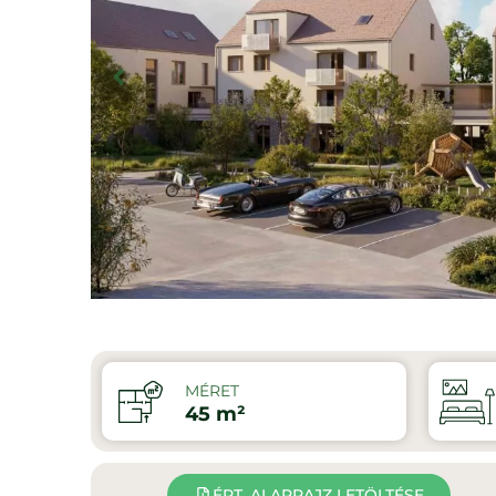
MÉRET
45 m²
ÉRT. ALAPRAJZ LETÖLTÉSE