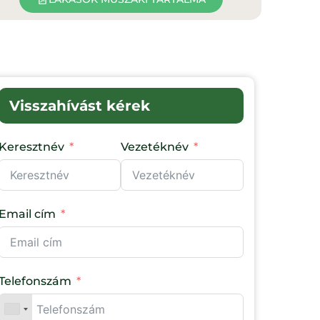
Visszahívást kérek
Keresztnév
Vezetéknév
Email cím
Telefonszám