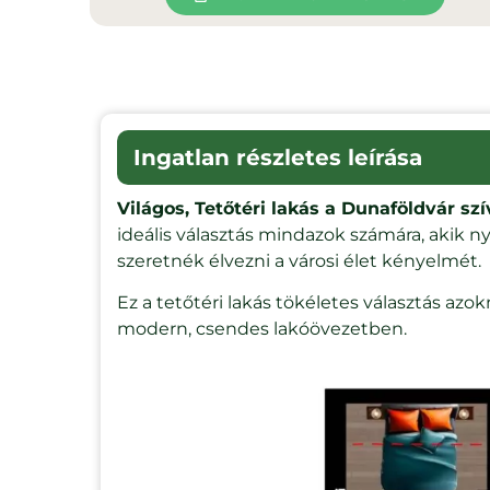
Ingatlan részletes leírása
Világos, Tetőtéri lakás a Dunaföldvár s
ideális választás mindazok számára, akik 
szeretnék élvezni a városi élet kényelmét.
Ez a tetőtéri lakás tökéletes választás azo
modern, csendes lakóövezetben.