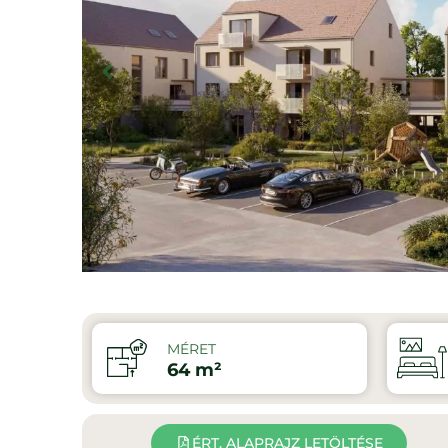
MÉRET
64 m²
ÉRT. ALAPRAJZ LETÖLTÉSE