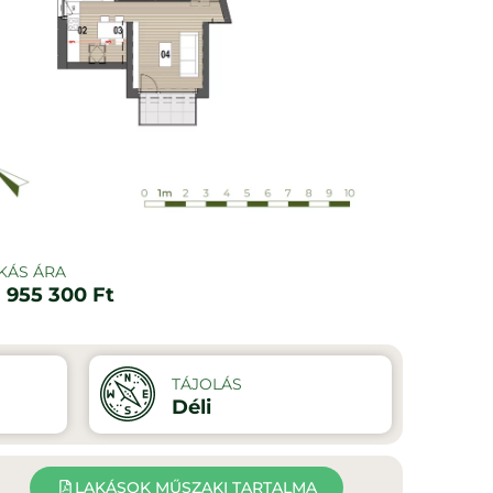
KÁS ÁRA
 955 300 Ft
TÁJOLÁS
Déli
LAKÁSOK MŰSZAKI TARTALMA