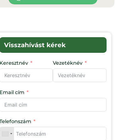
Visszahívást kérek
Keresztnév
Vezetéknév
Email cím
Telefonszám