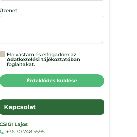
Üzenet
Elolvastam és elfogadom az
Adatkezelési tájékoztatóban
foglaltakat.
Érdeklődés küldése
Kapcsolat
CSIGI Lajos
+36 30 748 5595