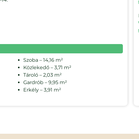
Szoba – 14,16 m²
Közlekedő – 3,71 m²
Tároló – 2,03 m²
Gardrób – 9,95 m²
Erkély – 3,91 m²