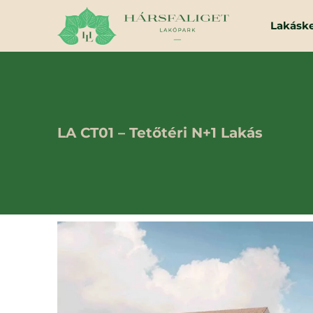
Lakásk
LA CT01 – Tetőtéri N+1 Lakás