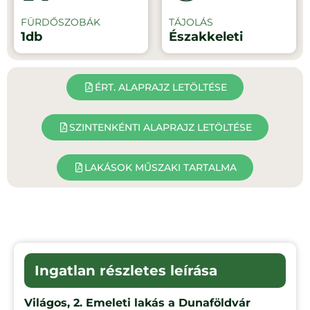
FÜRDŐSZOBÁK
TÁJOLÁS
1db
Északkeleti
ÉRT. ALAPRAJZ LETÖLTÉSE
SZINTENKÉNTI ALAPRAJZ LETÖLTÉSE
LAKÁSOK MŰSZAKI TARTALMA
Ingatlan részletes leírása
Világos, 2. Emeleti lakás a Dunaföldvár