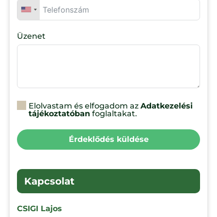
Üzenet
Elolvastam és elfogadom az
Adatkezelési
tájékoztatóban
foglaltakat.
Érdeklődés küldése
Kapcsolat
CSIGI Lajos