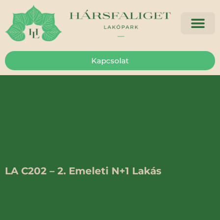
Kapcsolat
LA C202 – 2. Emeleti N+1 Lakás