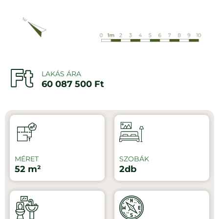
LAKÁS ÁRA
60 087 500 Ft
MÉRET
SZOBÁK
52 m²
2db