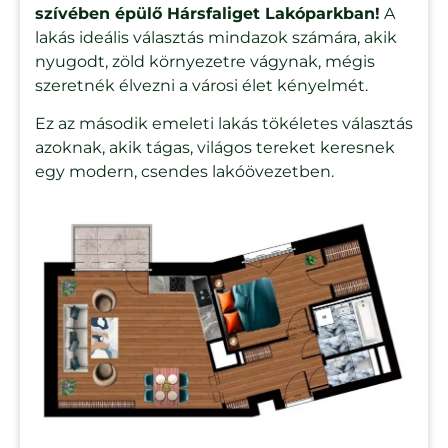
szívében épülő Hársfaliget Lakóparkban!
A
lakás ideális választás mindazok számára, akik
nyugodt, zöld környezetre vágynak, mégis
szeretnék élvezni a városi élet kényelmét.
Ez az második emeleti lakás tökéletes választás
azoknak, akik tágas, világos tereket keresnek
egy modern, csendes lakóövezetben.