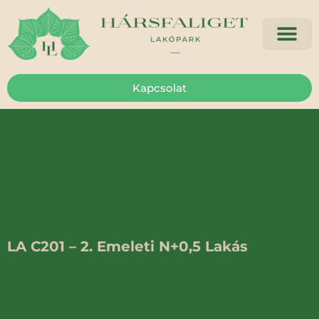
Kapcsolat
LA C201 – 2. Emeleti N+0,5 Lakás