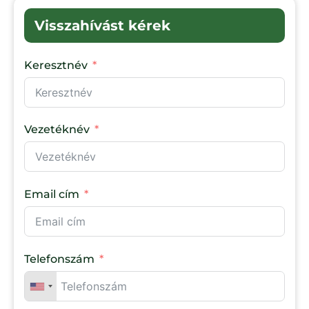
Visszahívást kérek
Keresztnév
Vezetéknév
Email cím
Telefonszám