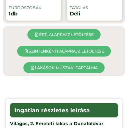
FÜRDŐSZOBÁK
TÁJOLÁS
1db
Déli
ÉRT. ALAPRAJZ LETÖLTÉSE
SZINTENKÉNTI ALAPRAJZ LETÖLTÉSE
LAKÁSOK MŰSZAKI TARTALMA
Ingatlan részletes leírása
Világos, 2. Emeleti lakás a Dunaföldvár