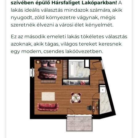
szívében épülő Hársfaliget Lakóparkban!
A
lakás ideális választás mindazok számára, akik
nyugodt, zöld környezetre vágynak, mégis
szeretnék élvezni a városi élet kényelmét.
Ez az második emeleti lakás tökéletes választás
azoknak, akik tágas, világos tereket keresnek
egy modern, csendes lakóövezetben.