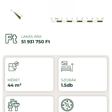
LAKÁS ÁRA
51 931 750 Ft
MÉRET
SZOBÁK
44 m²
1.5db