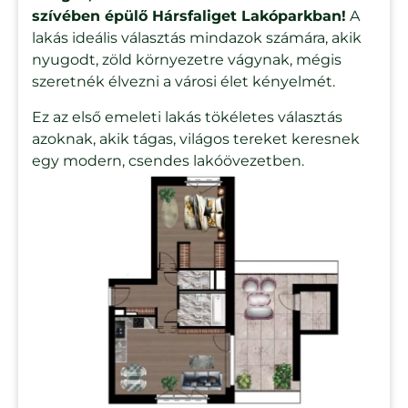
szívében épülő Hársfaliget Lakóparkban!
A
lakás ideális választás mindazok számára, akik
nyugodt, zöld környezetre vágynak, mégis
szeretnék élvezni a városi élet kényelmét.
Ez az első emeleti lakás tökéletes választás
azoknak, akik tágas, világos tereket keresnek
egy modern, csendes lakóövezetben.