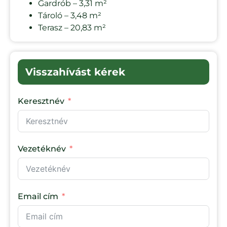
Gardrób – 3,31 m²
Tároló – 3,48 m²
Terasz – 20,83 m²
Visszahívást kérek
Keresztnév
Vezetéknév
Email cím