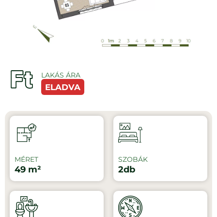
LAKÁS ÁRA
ELADVA
MÉRET
SZOBÁK
49 m²
2db