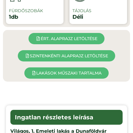
FÜRDŐSZOBÁK
TÁJOLÁS
1db
Déli
ÉRT. ALAPRAJZ LETÖLTÉSE
SZINTENKÉNTI ALAPRAJZ LETÖLTÉSE
LAKÁSOK MŰSZAKI TARTALMA
Ingatlan részletes leírása
Világos, 1. Emeleti lakás a Dunaföldvár