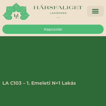
Kapcsolat
LA C103 – 1. Emeleti N+1 Lakás