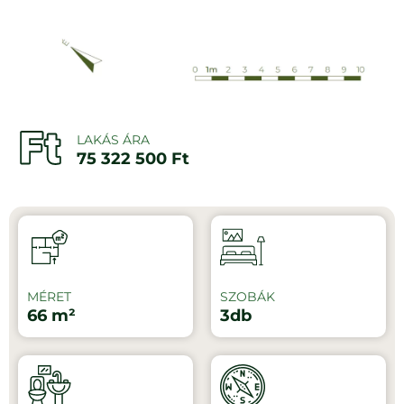
LAKÁS ÁRA
75 322 500 Ft
MÉRET
SZOBÁK
66 m²
3db