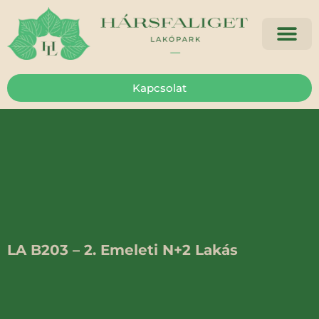
Kapcsolat
LA B203 – 2. Emeleti N+2 Lakás