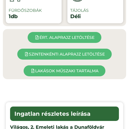
FÜRDŐSZOBÁK
TÁJOLÁS
1db
Déli
ÉRT. ALAPRAJZ LETÖLTÉSE
SZINTENKÉNTI ALAPRAJZ LETÖLTÉSE
LAKÁSOK MŰSZAKI TARTALMA
Ingatlan részletes leírása
Világos, 2. Emeleti lakás a Dunaföldvár