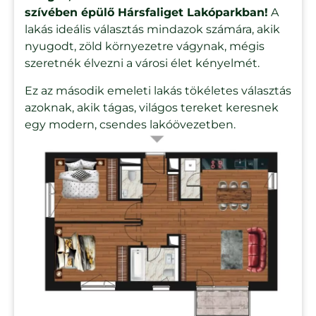
szívében épülő Hársfaliget Lakóparkban!
A
lakás ideális választás mindazok számára, akik
nyugodt, zöld környezetre vágynak, mégis
szeretnék élvezni a városi élet kényelmét.
Ez az második emeleti lakás tökéletes választás
azoknak, akik tágas, világos tereket keresnek
egy modern, csendes lakóövezetben.