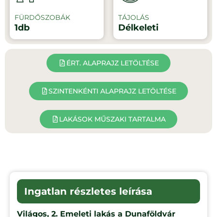
FÜRDŐSZOBÁK
TÁJOLÁS
1db
Délkeleti
ÉRT. ALAPRAJZ LETÖLTÉSE
SZINTENKÉNTI ALAPRAJZ LETÖLTÉSE
LAKÁSOK MŰSZAKI TARTALMA
Ingatlan részletes leírása
Világos, 2. Emeleti lakás a Dunaföldvár