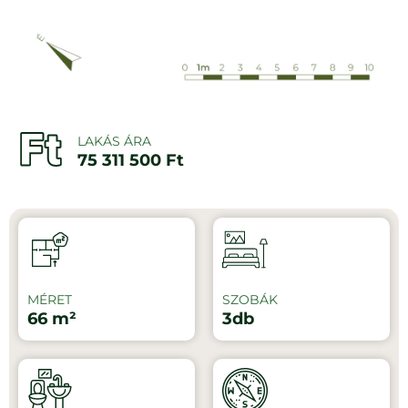
LAKÁS ÁRA
75 311 500 Ft
MÉRET
SZOBÁK
66 m²
3db