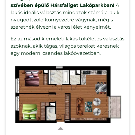
szívében épülő Hársfaliget Lakóparkban!
A
lakás ideális választás mindazok számára, akik
nyugodt, zöld környezetre vágynak, mégis
szeretnék élvezni a városi élet kényelmét.
Ez az második emeleti lakás tökéletes választás
azoknak, akik tágas, világos tereket keresnek
egy modern, csendes lakóövezetben.