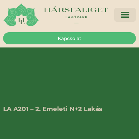
Kapcsolat
LA A201 – 2. Emeleti N+2 Lakás